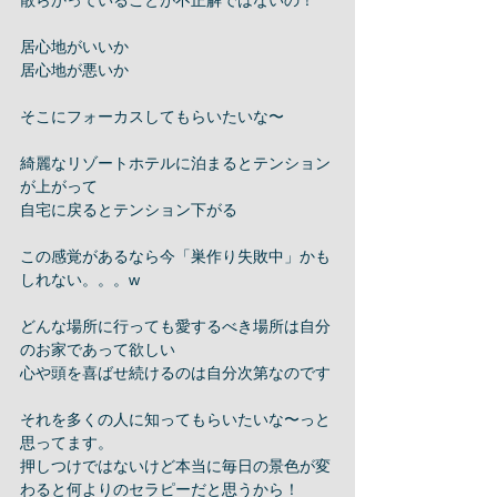
散らかっていることが不正解ではないの！
居心地がいいか
居心地が悪いか
そこにフォーカスしてもらいたいな〜
綺麗なリゾートホテルに泊まるとテンション
が上がって
自宅に戻るとテンション下がる
この感覚があるなら今「巣作り失敗中」かも
しれない。。。w
どんな場所に行っても愛するべき場所は自分
のお家であって欲しい
心や頭を喜ばせ続けるのは自分次第なのです
それを多くの人に知ってもらいたいな〜っと
思ってます。
押しつけではないけど本当に毎日の景色が変
わると何よりのセラピーだと思うから！