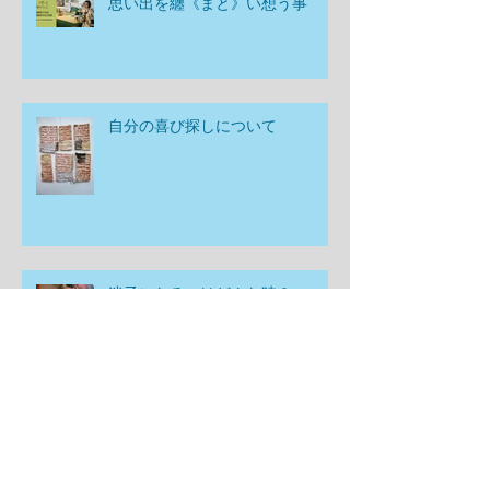
思い出を纏《まと》い想う事
自分の喜び探しについて
迷子になるのはどんな時？
空間が教えてくれた事