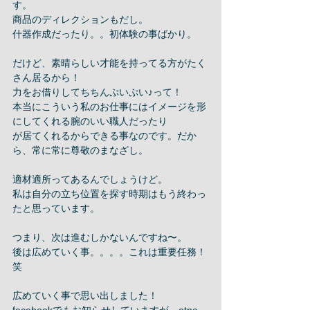
す。 
商品のディレクションもだし。 
什器作成だったり。。初体験の事ばかり。 
だけど、素晴らしい才能を持ってる方がたく
さん居るから！ 
力をお借りしてちちんぷいぷい♪って！ 
本当にこういう私のお仕事にはイメージを形
にしてくれる腕のいい職人だったり 
が居てくれるからできる事なのです。だか
ら、常に常に尊敬のまなざし。 
適材適所ってあるんでしょうけど。 
私は自分の立ち位置を探す時期はもう終わっ
たと思っています。 
つまり、次は進むしかないんですね〜。 
後は広めていく事。。。。これは重要任務！
笑 
広めていく事で思い出しました！ 