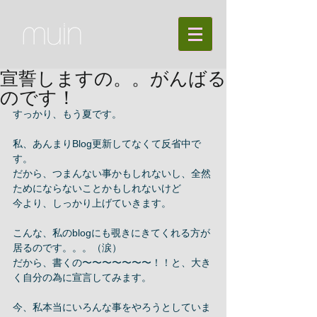
宣誓しますの。。がんばる
のです！
すっかり、もう夏です。 
私、あんまりBlog更新してなくて反省中で
す。 
だから、つまんない事かもしれないし、全然
ためにならないことかもしれないけど 
今より、しっかり上げていきます。 
こんな、私のblogにも覗きにきてくれる方が
居るのです。。。（涙） 
だから、書くの〜〜〜〜〜〜〜！！と、大き
く自分の為に宣言してみます。 
今、私本当にいろんな事をやろうとしていま