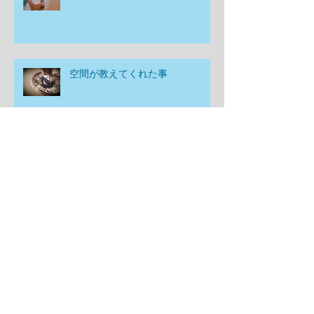
空間が教えてくれた事
理想と現実のはざまな空間
心と頭と空間がつながっていると
いう事