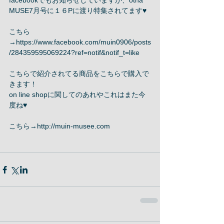
facebookでもお知らせしていますが、otna 
MUSE7月号に１６Pに渡り特集されてます♥︎ 
こちら
→https://www.facebook.com/muin0906/posts
/284359595069224?ref=notif&notif_t=like 
こちらで紹介されてる商品をこちらで購入で
きます！ 
on line shopに関してのあれやこれはまた今
度ね♥︎ 
こちら→http://muin-musee.com 