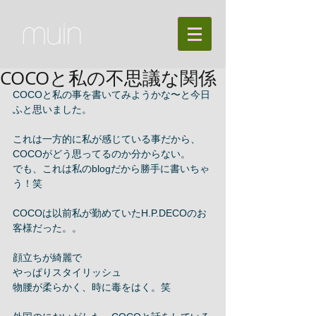
COCOと私の不思議な関係
COCOと私の事を書いてみようかな〜と今日
ふと思いました。 
これは一方的に私が感じている事だから、
COCOがどう思ってるのか分からない。 
でも、これは私のblogだから勝手に書いちゃ
う！笑 
COCOは以前私が勤めていたH.P.DECOのお
客様だった。。 
顔立ちが綺麗で 
やっぱりスタイリッシュ 
物腰が柔らかく、時に毒をはく。笑 