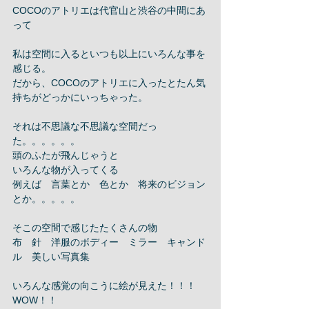
COCOのアトリエは代官山と渋谷の中間にあ
って 
私は空間に入るといつも以上にいろんな事を
感じる。 
だから、COCOのアトリエに入ったとたん気
持ちがどっかにいっちゃった。 
それは不思議な不思議な空間だっ
た。。。。。。 
頭のふたが飛んじゃうと 
いろんな物が入ってくる 
例えば　言葉とか　色とか　将来のビジョン
とか。。。。。 
そこの空間で感じたたくさんの物 
布　針　洋服のボディー　ミラー　キャンド
ル　美しい写真集 
いろんな感覚の向こうに絵が見えた！！！
WOW！！ 