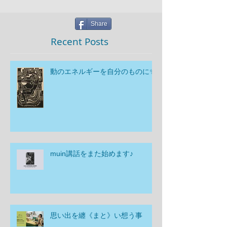
Share
Recent Posts
動のエネルギーを自分のものに✨
muin講話をまた始めます♪
思い出を纏《まと》い想う事