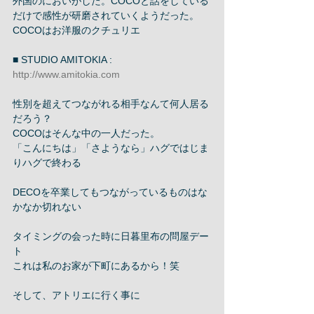
外国のにおいがした。COCOと話をしている
だけで感性が研磨されていくようだった。 
COCOはお洋服のクチュリエ 
■ STUDIO AMITOKIA : 
http://www.amitokia.com
性別を超えてつながれる相手なんて何人居る
だろう？ 
COCOはそんな中の一人だった。 
「こんにちは」「さようなら」ハグではじま
りハグで終わる 
DECOを卒業してもつながっているものはな
かなか切れない 
タイミングの会った時に日暮里布の問屋デー
ト 
これは私のお家が下町にあるから！笑 
そして、アトリエに行く事に 