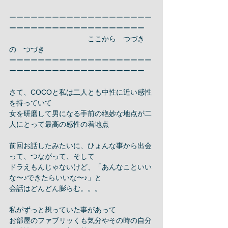
ーーーーーーーーーーーーーーーーーーーー
ーーーーーーーーーーーーーーーーーーー 
　　　　　　　　　　　ここから　つづき　
の　つづき 
ーーーーーーーーーーーーーーーーーーーー
ーーーーーーーーーーーーーーーーーーー 
さて、COCOと私は二人とも中性に近い感性
を持っていて 
女を研磨して男になる手前の絶妙な地点が二
人にとって最高の感性の着地点 
前回お話したみたいに、ひょんな事から出会
って、つながって、そして 
ドラえもんじゃないけど、「あんなこといい
な〜♪できたらいいな〜♪」と 
会話はどんどん膨らむ。。。 
私がずっと想っていた事があって 
お部屋のファブリッくも気分やその時の自分