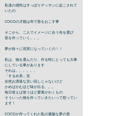
私達の感性はすっぽりデッサンに起こされて
いたの 
COCOの才能は布で形をおこす事 
そこから、二人でイメージに合う布を選び 
形を作っていく。。。 
夢が徐々に現実になっていくの！！ 
私は、物を選んだり、作る時にとっても大事
にしている事があります 
それは。。。。。。 
「するめ系」笑　 
全然お洒落な言い回しじゃないけど 
かめばかむほど味が出る。。。 
毎日使えば使うほど愛着がわくもの 
そういった物を作っていきたいって想ってい
ます！ 
COCOが作ってくれた私の素敵な夢の形 