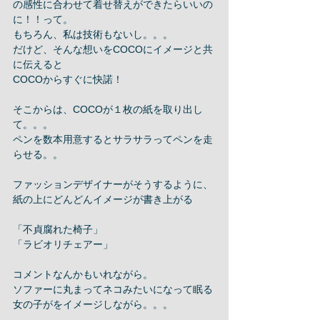
の感性に合わせて着せ替えができたらいいの
に！！って。 
もちろん、私は技術もないし。。。 
だけど、そんな想いをCOCOにイメージと共
に伝えると 
COCOからすぐに快諾！ 
そこからは、COCOが１枚の紙を取り出し
て。。。 
ペンを数本用意するとサラサラってペンを走
らせる。。 
ファッションデザイナーがそうするように、 
紙の上にどんどんイメージが書き上がる 
「不貞腐れた椅子」 
「ラビオリチェアー」 
コメントなんかもいれながら。 
ソファーに丸まってネコみたいになって眠る
女の子がをイメージしながら。。。 