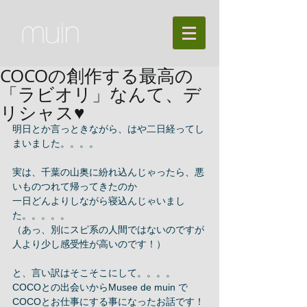
COCOの創作する最高の
「ラビオリ」なんて、デ
リシャス♥︎
明日とか言っときながら、はや二日経ってし
まいました。。。。 
実は、千葉の山奥に紛れ込んじゃったら、悪
いものつれて帰ってきたのか 
一日どんよりしながら寝込んじゃいまし
た。。。。。 
（あっ、別にスピ系の人間ではないのですが
人より少し感受性が高いのです！） 
と、言い訳はそこそこにして。。。。 
COCOとの出会いからMusee de muin で
COCOとお仕事にする事になったお話です！ 