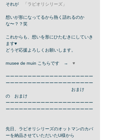
それが　
「ラビオリシリーズ」
想いが形になってるから熱く語れるのか
な〜？？笑 
これからも、想いを形にひたむきにしていき
ます♥︎ 
どうぞ応援よろしくお願いします。 
musee de muin こちらです　→　
♥︎
ーーーーーーーーーーーーーーーーーーーー
ーーーーーーーーーーーーーーーーーーーー 
　　　　　　　　　　　　　　　おまけ　
の　おまけ 
ーーーーーーーーーーーーーーーーーーーー
ーーーーーーーーーーーーーーーーーーーー 
先日、ラビオリシリーズのオットマンのカバ
ーを納品させていただいたU様から 