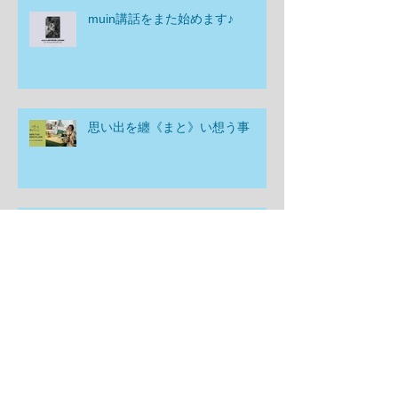
muin講話をまた始めます♪
思い出を纏《まと》い想う事
自分の喜び探しについて
迷子になるのはどんな時？