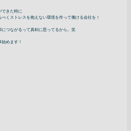
できた時に 
なるべくストレスを抱えない環境を作って働ける会社を！ 
和につながるって真剣に思ってるから。笑 
事始めます！ 