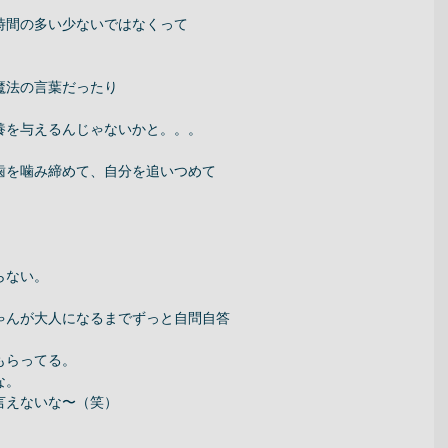
時間の多い少ないではなくって 
法の言葉だったり 
養を与えるんじゃないかと。。。 
歯を噛み締めて、自分を追いつめて 
ない。 
ゃんが大人になるまでずっと自問自答 
らってる。 
。 
えないな〜（笑） 