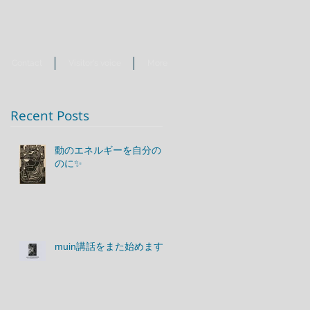
Contact
Visitor's voice
More
Recent Posts
動のエネルギーを自分のも
のに✨
muin講話をまた始めます♪