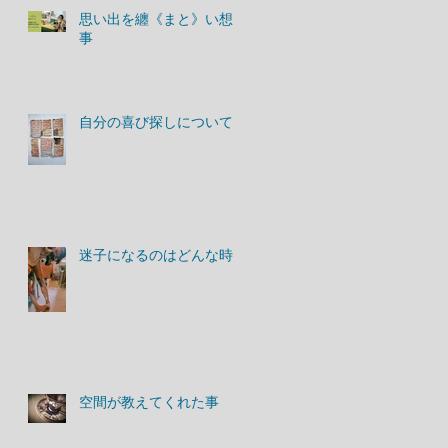
思い出を纏《まと》い想う
事
自分の喜び探しについて
迷子になるのはどんな時？
空間が教えてくれた事