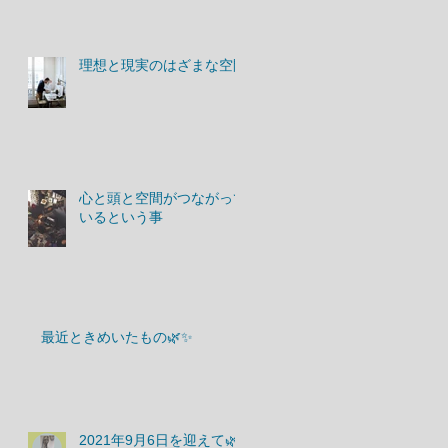
理想と現実のはざまな空間
心と頭と空間がつながって
いるという事
最近ときめいたもの🌿✨
2021年9月6日を迎えて🌿