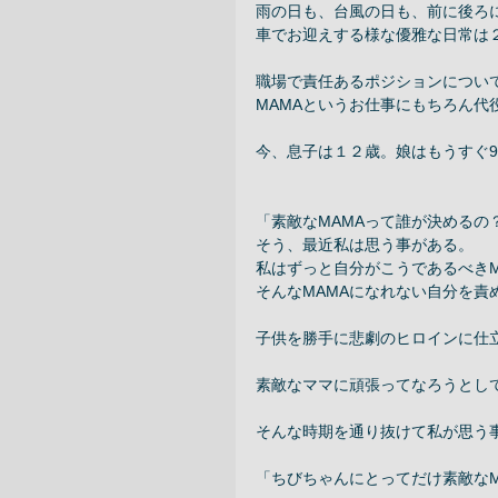
雨の日も、台風の日も、前に後ろ
車でお迎えする様な優雅な日常は２
職場で責任あるポジションについ
MAMAというお仕事にもちろん代
今、息子は１２歳。娘はもうすぐ9
「素敵なMAMAって誰が決めるの？
そう、最近私は思う事がある。 
私はずっと自分がこうであるべきM
そんなMAMAになれない自分を責
子供を勝手に悲劇のヒロインに仕
素敵なママに頑張ってなろうとして
そんな時期を通り抜けて私が思う事
「ちびちゃんにとってだけ素敵なM