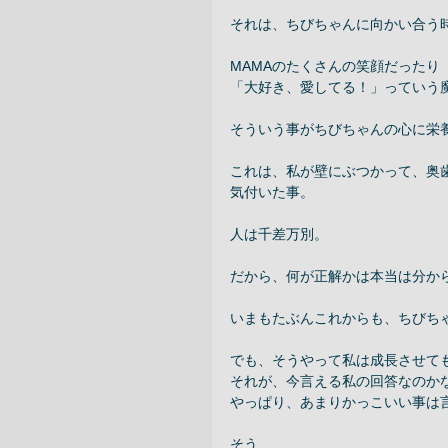
それは、ちびちゃんに向かい合う
MAMAのたくさんの笑顔だったり 
「大好き、愛してる！」っていう魔
そういう事がちびちゃんの心に栄
これは、私が壁にぶつかって、奥
気付いた事。 
人は千差万別。 
だから、何が正解かは本当は分から
いまもたぶんこれからも、ちびち
でも、そうやって私は成長させても
それが、今言える私の回答なのかな
やっぱり、あまりかっこいい事は言
そう、 