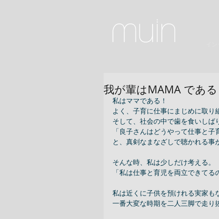
インテ
我が輩はMAMA である
私はママである！ 
よく、子育に仕事にまじめに取り組
そして、社会の中で歯を食いしばり
「良子さんはどうやって仕事と子
と、真剣なまなざしで聴かれる事が
そんな時、私は少しだけ考える。 
「私は仕事と育児を両立できてる
私は近くに子供を預けれる実家もな
一番大変な時期を二人三脚で走り