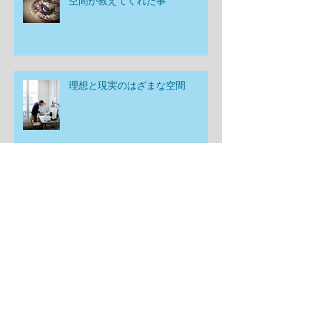
空間が教えてくれた事
理想と現実のはざまな空間
心と頭と空間がつながっていると
いう事
最近ときめいたもの🌿✨