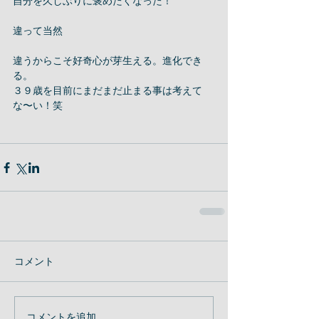
自分を久しぶりに褒めたくなった！ 
違って当然 
違うからこそ好奇心が芽生える。進化でき
る。 
３９歳を目前にまだまだ止まる事は考えて
な〜い！笑 
コメント
コメントを追加…