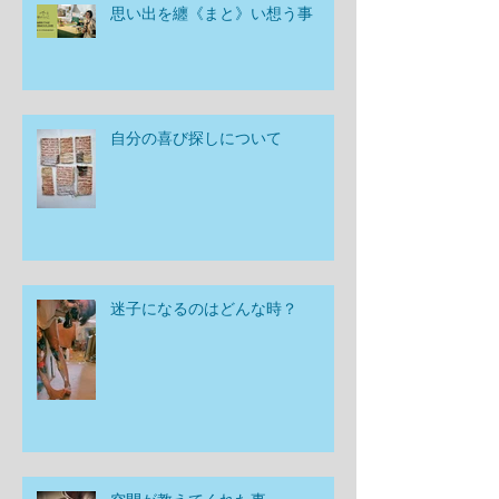
思い出を纏《まと》い想う事
自分の喜び探しについて
迷子になるのはどんな時？