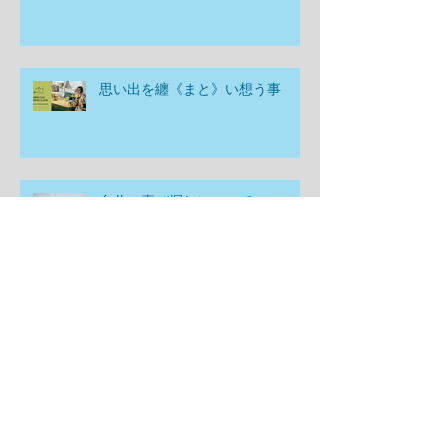
思い出を纏《まと》い想う事
自分の喜び探しについて
迷子になるのはどんな時？