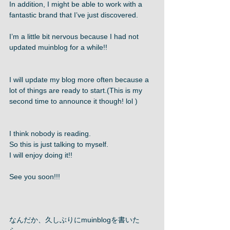
In addition, I might be able to work with a 
fantastic brand that I’ve just discovered. 
I’m a little bit nervous because I had not 
updated muinblog for a while!! 
I will update my blog more often because a 
lot of things are ready to start.(This is my 
second time to announce it though! lol ) 
I think nobody is reading. 
So this is just talking to myself. 
I will enjoy doing it!!  
See you soon!!! 
なんだか、久しぶりにmuinblogを書いた