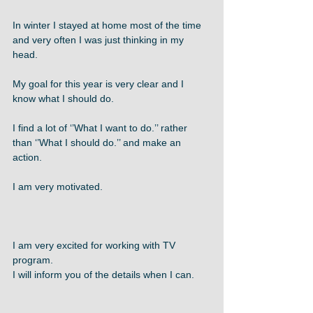
In winter I stayed at home most of the time 
and very often I was just thinking in my 
head. 
My goal for this year is very clear and I 
know what I should do. 
I find a lot of ‘’What I want to do.’’ rather 
than ‘’What I should do.’’ and make an 
action. 
I am very motivated. 
I am very excited for working with TV 
program. 
I will inform you of the details when I can.  