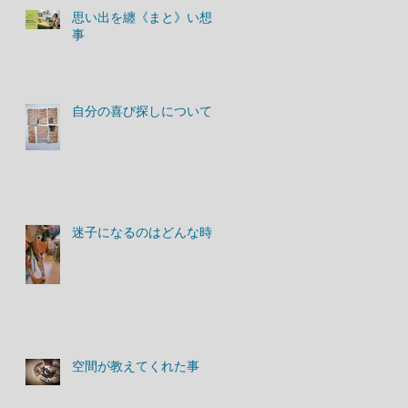
思い出を纏《まと》い想う
事
自分の喜び探しについて
迷子になるのはどんな時？
空間が教えてくれた事