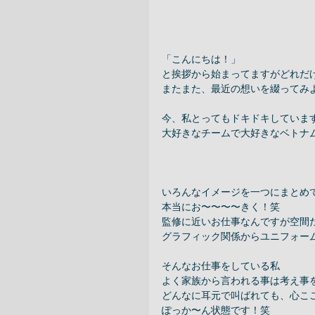
「こんにちは！」 
と挨拶から始まってますがどれだ
またまた、最近の想いを綴ってみ
今、私とってもドキドキしています
大好きなチームで大好きなベトナ
いろんなイメージを一つにまとめて
本当にお〜〜〜〜きく！笑 
監修に近いお仕事なんですが空間だ
グラフィック関係からユニフォーム
そんなお仕事をしている私 
よく家族から言われる事は考え事を
どんなに耳元で叫ばれても、心ここ
ぽっか〜ん状態です！笑 