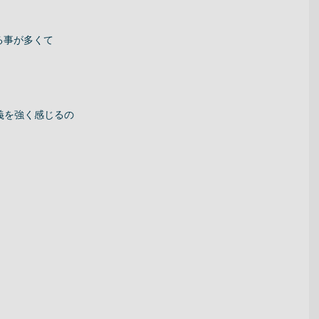
る事が多くて 
を強く感じるの 