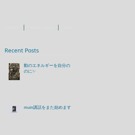
Contact
Visitor's voice
More
Recent Posts
動のエネルギーを自分のも
のに✨
muin講話をまた始めます♪