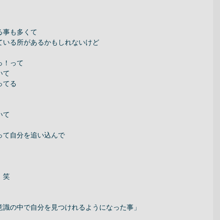
事も多くて 
ている所があるかもしれないけど 
！って 
て 
てる 
て 
て自分を追い込んで 
笑 
意識の中で自分を見つけれるようになった事」 