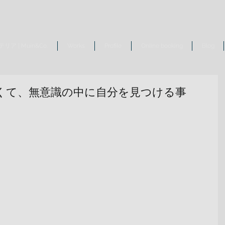
リア | Muin&Co.
Works
Profile
Online booking
Blog
くて、無意識の中に自分を見つける事