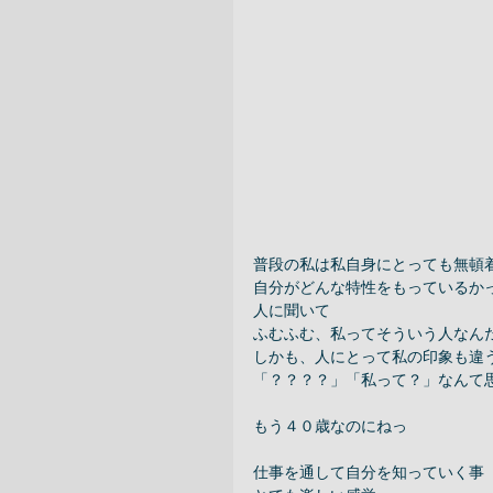
普段の私は私自身にとっても無頓着
自分がどんな特性をもっているかっ
人に聞いて 
ふむふむ、私ってそういう人なんだ
しかも、人にとって私の印象も違う
「？？？？」「私って？」なんて思
もう４０歳なのにねっ 
仕事を通して自分を知っていく事 