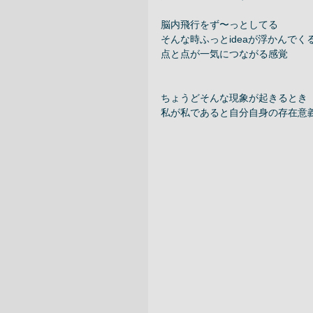
脳内飛行をず〜っとしてる 
そんな時ふっとideaが浮かんでく
点と点が一気につながる感覚 
ちょうどそんな現象が起きるとき 
私が私であると自分自身の存在意義