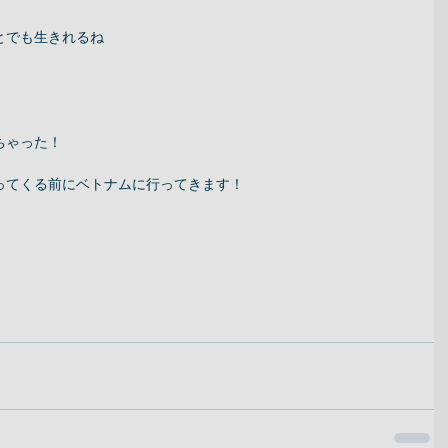
でも生きれるね 
ゃった！ 
ってくる前にベトナムに行ってきます！ 