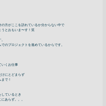
けの方がここを訪れているか分からない中で 
ようとおもいま〜す！笑 
。 
ムでのプロジェクトを進めているからです。 
いくお仕事 
けにとどまらず 
まで！ 
しているとき 
にあらず。。。 