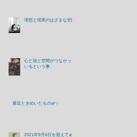
理想と現実のはざまな空間
心と頭と空間がつながって
いるという事
最近ときめいたもの🌿✨
2021年9月6日を迎えて🌿