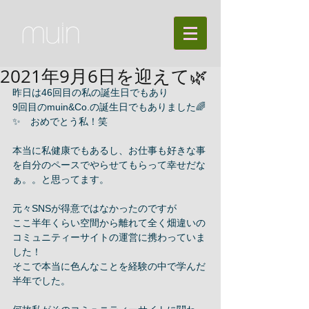
2021年9月6日を迎えて🌿
昨日は46回目の私の誕生日でもあり
9回目のmuin&Co.の誕生日でもありました🌈
✨　おめでとう私！笑
本当に私健康でもあるし、お仕事も好きな事
を自分のペースでやらせてもらって幸せだな
ぁ。。と思ってます。
元々SNSが得意ではなかったのですが
ここ半年くらい空間から離れて全く畑違いの
コミュニティーサイトの運営に携わっていま
した！
そこで本当に色んなことを経験の中で学んだ
半年でした。