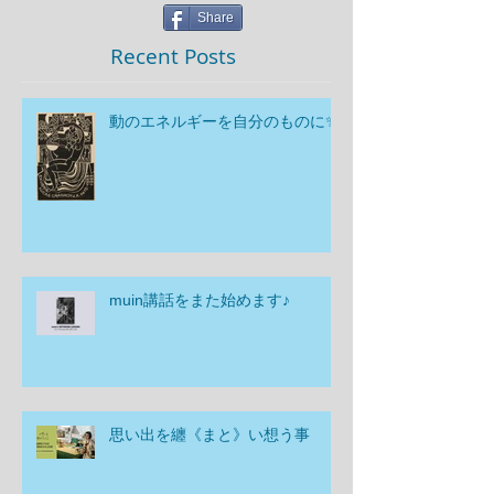
Share
Recent Posts
動のエネルギーを自分のものに✨
muin講話をまた始めます♪
思い出を纏《まと》い想う事