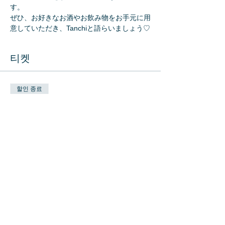
す。
ぜひ、お好きなお酒やお飲み物をお手元に用
意していただき、Tanchiと語らいましょう♡
티켓
할인 종료
티켓 유형
Taking Smiling Drinking!!!チケ
ット
추가 정보
가격
JP¥2,000