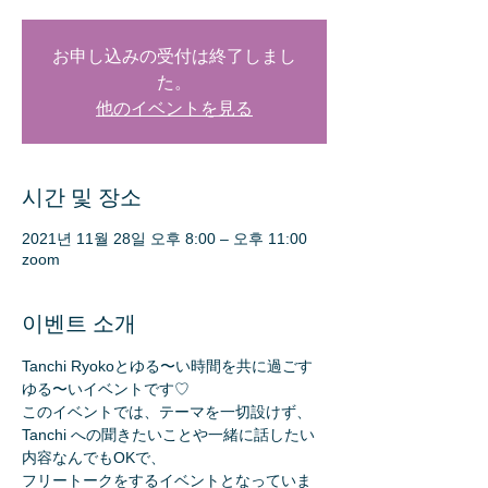
お申し込みの受付は終了しまし
た。
他のイベントを見る
시간 및 장소
2021년 11월 28일 오후 8:00 – 오후 11:00
zoom
이벤트 소개
Tanchi Ryokoとゆる〜い時間を共に過ごす
ゆる〜いイベントです♡
このイベントでは、テーマを一切設けず、
Tanchi への聞きたいことや一緒に話したい
内容なんでもOKで、
フリートークをするイベントとなっていま