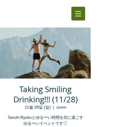
Taking Smiling
Drinking!!! (11/28)
11월 28일 (일)
  |  
zoom
Tanchi Ryokoとゆる〜い時間を共に過ごす
ゆる〜いイベントです♡