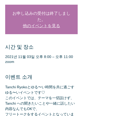
お申し込みの受付は終了しまし
た。
他のイベントを見る
시간 및 장소
2021년 11월 03일 오후 8:00 – 오후 11:00
zoom
이벤트 소개
Tanchi Ryokoとゆる〜い時間を共に過ごす
ゆる〜いイベントです♡
このイベントでは、テーマを一切設けず、
Tanchi への聞きたいことや一緒に話したい
内容なんでもOKで、
フリートークをするイベントとなっていま