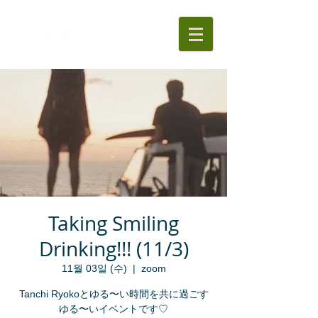
Taking Smiling
Drinking!!! (11/3)
11월 03일 (수)
  |  
zoom
Tanchi Ryokoとゆる〜い時間を共に過ごす
ゆる〜いイベントです♡