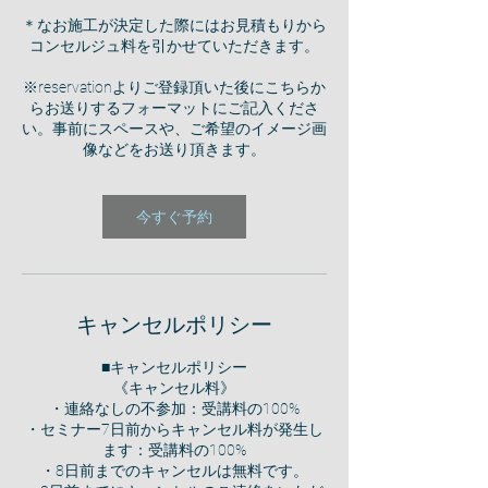
＊なお施工が決定した際にはお見積もりから
コンセルジュ料を引かせていただきます。
※reservationよりご登録頂いた後にこちらか
らお送りするフォーマットにご記入くださ
い。事前にスペースや、ご希望のイメージ画
像などをお送り頂きます。
今すぐ予約
キャンセルポリシー
■キャンセルポリシー
《キャンセル料》
・連絡なしの不参加：受講料の100%
・セミナー7日前からキャンセル料が発生し
ます：受講料の100%
・8日前までのキャンセルは無料です。