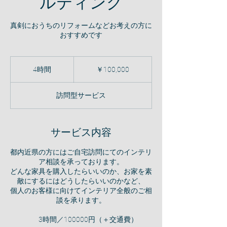
ルティング
真剣におうちのリフォームなどお考えの方に
おすすめです
100,000
円
4時間
4
￥100,000
時
間
訪問型サービス
サービス内容
都内近県の方にはご自宅訪問にてのインテリ
ア相談を承っております。
どんな家具を購入したらいいのか、お家を素
敵にするにはどうしたらいいのかなど、
個人のお客様に向けてインテリア全般のご相
談を承ります。
3時間／100000円（＋交通費）