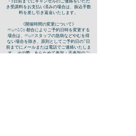
・8日前までにキャンセルのご連絡をいただ
き受講料をお支払い済みの場合は、振込手数
料を差し引き返金いたします。
《開催時間の変更について》
muin&Co.都合によりご予約日時を変更する
場合は、muinスタッフの急病などやむを得
ない場合を除き、原則としてご予約日の7日
前までにメールまたは電話でご連絡いたしま
す。 その際、あらためて参加・不参加のご
希望を確認させていただき、ご参加いただけ
ない場合は、全額返金いたします。
《開催中止について》
muin&Co.の都合によりご予約を中止する場
合は、muinスタッフの急病などやむを得な
い場合を除き、原則としてご予約日の7日前
までにメールまたは電話でご連絡いたしま
す。 ご購入金額は全額返金いたします。 な
お、muin&Co.からご予約日時の変更または
中止のご連絡を行わない限り、天候などの事
由によりキャンセルをされる場合にもお客さ
ま都合でのキャンセルとなり、キャンセル料
の対象となります。あらかじめご了承くださ