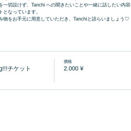
一切設けず、Tanchi への聞きたいことや一緒に話したい内容
トとなっています。
物をお手元に用意していただき、Tanchiと語らいましょう♡
價格
king!!!チケット
2.000 ¥