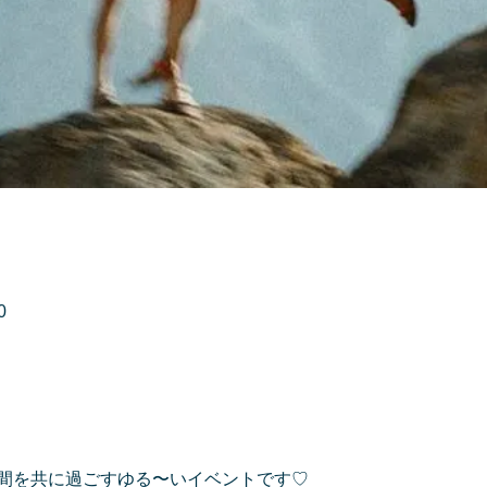
0
る〜い時間を共に過ごすゆる〜いイベントです♡