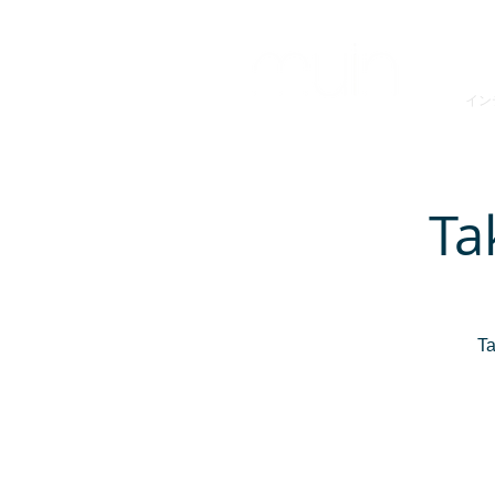
インテ
Ta
T