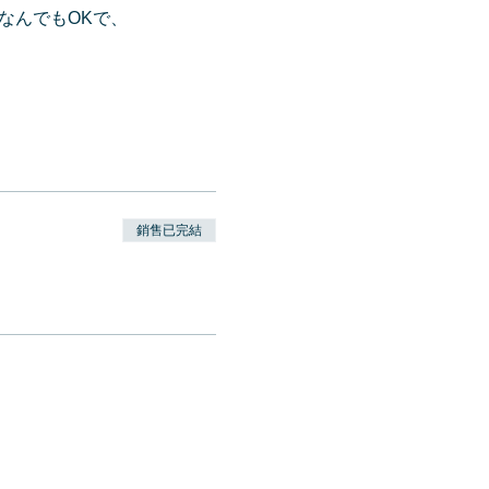
なんでもOKで、
銷售已完結